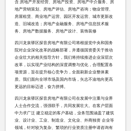
含:房地产开发经营、房地产投资、房地产中介服务、房
地产营销策划、房地产评估、房地产咨询；物业管理、
房屋租赁、商业地产运营、园区开发运营、城市更新改
造、旧城改造；房地产金融服务、房地产信息技术服
务、房地产数据服务、房地产设计、装饰装修
四川龙泉驿区探音房地产有限公司将根据党中央和国务
院对企业深化改革的战略部署，并遵循国资委关于推动
企业壮大的相关指导方针，我们将持续推进企业深层次
改革，以实现产业结构的深度调整与优化，合理配置各
项资源，旨在提升核心竞争力，全面刷新企业整体素
质。我们面向全球市场及国内市场，矢志不渝地向更高
更远的目标迈进，奋力拼搏。
四川龙泉驿区探音房地产有限公司在发展中注重与业界
人士合作交流，强强联手，共同发展壮大。在客户层面
中力求广泛 建立稳定的客户基础，业务范围涵盖了建筑
业、设计业、工业、制造业、文化业、外商独资 企业等
领域，针对较为复杂、繁琐的行业资质注册申请咨询有